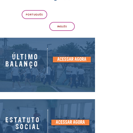
PORTUGUÊS
INGLÊS
ÚLTIMO
ACESSAR AGORA
BALANÇO
ESTATUTO
ACESSAR AGORA
SOCIAL