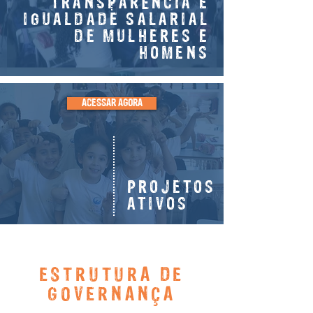
TRANSPARÊNCIA E
IGUALDADE SALARIAL
DE MULHERES E
HOMENS
ACESSAR AGORA
PROJETOS
ATIVOS
ESTRUTURA DE
GOVERNANÇA